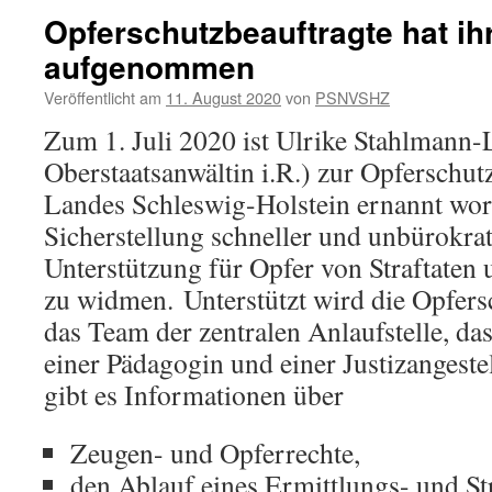
Opferschutzbeauftragte hat ih
aufgenommen
Veröffentlicht am
11. August 2020
von
PSNVSHZ
Zum 1. Juli 2020 ist Ulrike Stahlmann-L
Oberstaatsanwältin i.R.) zur Opferschut
Landes Schleswig-Holstein ernannt wor
Sicherstellung schneller und unbürokrat
Unterstützung für Opfer von Straftaten
zu widmen. Unterstützt wird die Opfers
das Team der zentralen Anlaufstelle, das
einer Pädagogin und einer Justizangeste
gibt es Informationen über
Zeugen- und Opferrechte,
den Ablauf eines Ermittlungs- und St