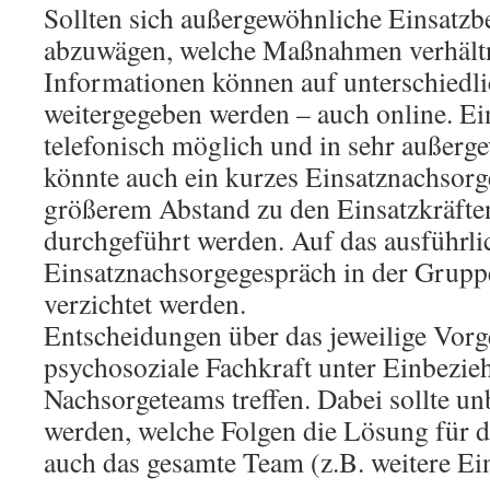
Sollten sich außergewöhnliche Einsatzbe
abzuwägen, welche Maßnahmen verhältn
Informationen können auf unterschiedl
weitergegeben werden – auch online. Ei
telefonisch möglich und in sehr außerg
könnte auch ein kurzes Einsatznachsorg
größerem Abstand zu den Einsatzkräfte
durchgeführt werden. Auf das ausführli
Einsatznachsorgegespräch in der Gruppe
verzichtet werden.
Entscheidungen über das jeweilige Vorge
psychosoziale Fachkraft unter Einbezi
Nachsorgeteams treffen. Dabei sollte un
werden, welche Folgen die Lösung für d
auch das gesamte Team (z.B. weitere Ein