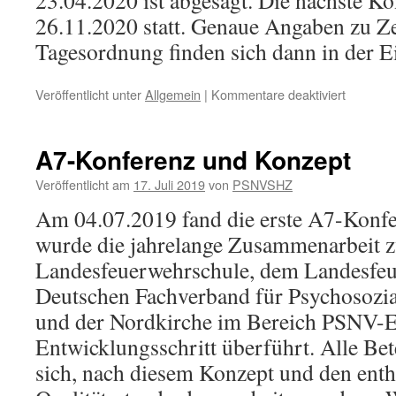
23.04.2020 ist abgesagt. Die nächste Ko
26.11.2020 statt. Genaue Angaben zu Ze
Tagesordnung finden sich dann in der E
für
Veröffentlicht unter
Allgemein
|
Kommentare deaktiviert
PSNV-
Landesk
A7-Konferenz und Konzept
Veröffentlicht am
17. Juli 2019
von
PSNVSHZ
Am 04.07.2019 fand die erste A7-Konfer
wurde die jahrelange Zusammenarbeit z
Landesfeuerwehrschule, dem Landesfe
Deutschen Fachverband für Psychosozia
und der Nordkirche im Bereich PSNV-E
Entwicklungsschritt überführt. Alle Bete
sich, nach diesem Konzept und den enth