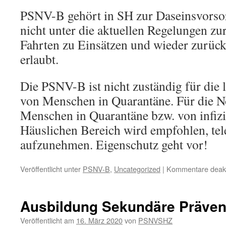
PSNV-B gehört in SH zur Daseinsvorsor
nicht unter die aktuellen Regelungen z
Fahrten zu Einsätzen und wieder zurüc
erlaubt.
Die PSNV-B ist nicht zuständig für die 
von Menschen in Quarantäne. Für die N
Menschen in Quarantäne bzw. von infiz
Häuslichen Bereich wird empfohlen, tel
aufzunehmen. Eigenschutz geht vor!
Veröffentlicht unter
PSNV-B
,
Uncategorized
|
Kommentare deakti
Ausbildung Sekundäre Präven
Veröffentlicht am
16. März 2020
von
PSNVSHZ