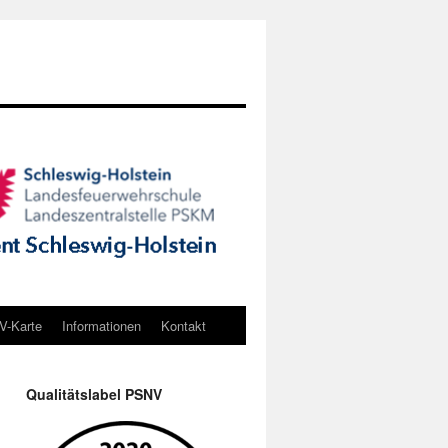
-Karte
Informationen
Kontakt
Qualitätslabel PSNV