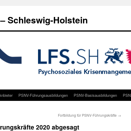
 Schleswig-Holstein
nbieter
PSNV-Führungsausbildungen
PSNV-Basisausbildungen
PSNV
Fortbildung für PSNV-Führungskräfte
→
ungskräfte 2020 abgesagt