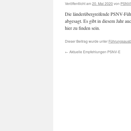
Veröffentlicht am
20. Mai 2020
von
PSNV
Die länderübergreifende PSNV-Füh
abgesagt. Es gibt in diesem Jahr a
hier zu finden sein.
Dieser Beitrag wurde unter
Führungsausb
←
Aktuelle Empfehlungen PSNV-E