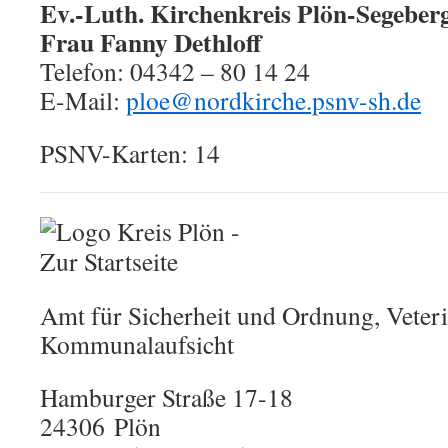
Ev.-Luth. Kirchenkreis Plön-Segeber
Frau Fanny Dethloff
Telefon: 04342 – 80 14 24
E-Mail:
ploe@nordkirche.psnv-sh.de
PSNV-Karten: 14
Amt für Sicherheit und Ordnung, Veter
Kommunalaufsicht
Hamburger Straße 17-18
24306 Plön