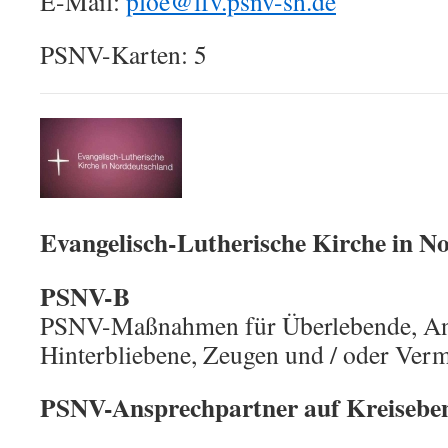
E-Mail:
ploe@lfv.psnv-sh.de
PSNV-Karten: 5
Evangelisch-Lutherische Kirche in N
PSNV-B
PSNV-Maßnahmen für Überlebende, An
Hinterbliebene, Zeugen und / oder Ver
PSNV-Ansprechpartner auf Kreisebe