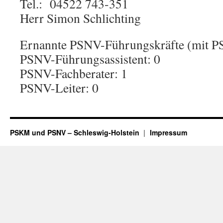
Tel.: 04522 743-351
Herr Simon Schlichting
Ernannte PSNV-Führungskräfte (mit P
PSNV-Führungsassistent: 0
PSNV-Fachberater: 1
PSNV-Leiter: 0
PSKM und PSNV – Schleswig-Holstein
Impressum