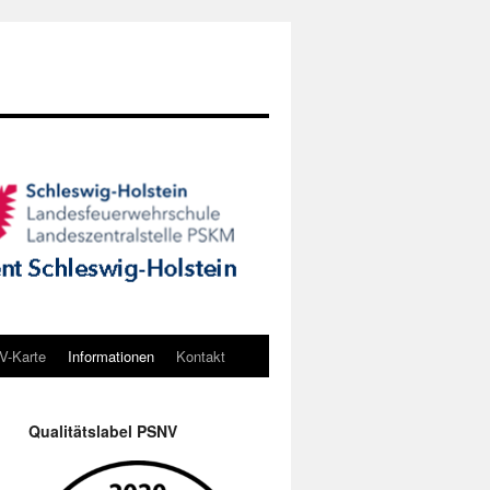
-Karte
Informationen
Kontakt
Qualitätslabel PSNV